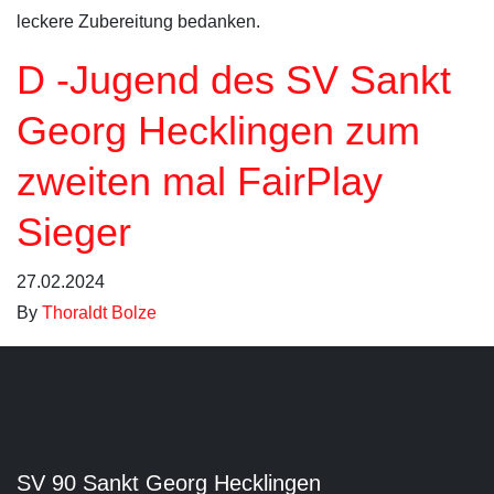
leckere Zubereitung bedanken.
D -Jugend des SV Sankt
Georg Hecklingen zum
zweiten mal FairPlay
Sieger
27.02.2024
By
Thoraldt Bolze
SV 90 Sankt Georg Hecklingen