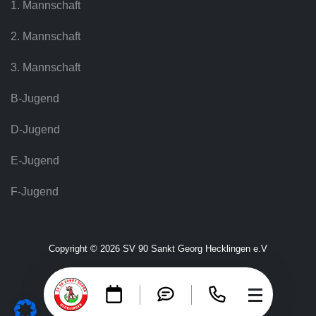
1. Mannschaft
2. Mannschaft
3. Mannschaft
B-Jugend
D-Jugend
E-Jugend
F-Jugend
Copyright © 2026 SV 90 Sankt Georg Hecklingen e.V