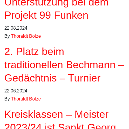
Unterstützung bei dem
Projekt 99 Funken
22.08.2024
By
Thoraldt Bolze
2. Platz beim
traditionellen Bechmann –
Gedächtnis – Turnier
22.06.2024
By
Thoraldt Bolze
Kreisklassen – Meister
2023/24 ist Sankt Georg