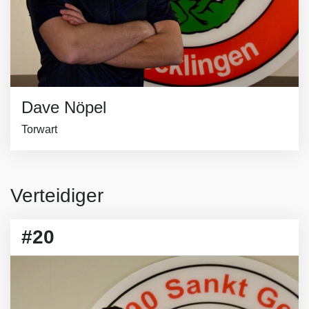
Dave Nöpel
Torwart
Verteidiger
#20