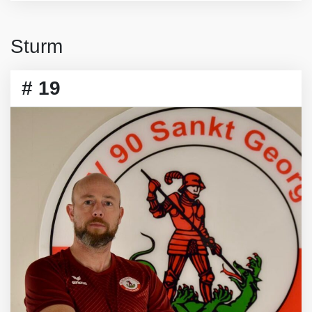
Sturm
# 19