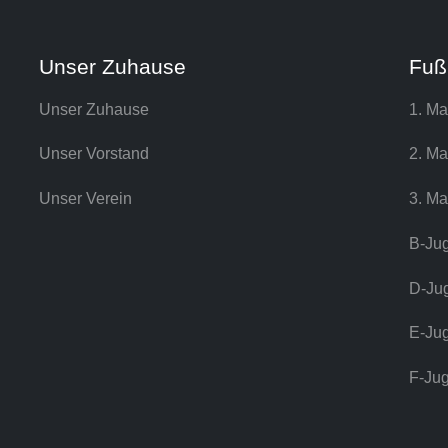
Unser Zuhause
Fuß
Unser Zuhause
1. Ma
Unser Vorstand
2. Ma
Unser Verein
3. Ma
B-Ju
D-Ju
E-Ju
F-Ju