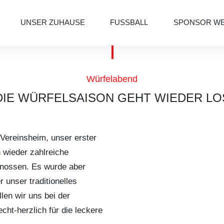
UNSER ZUHAUSE
FUSSBALL
SPONSOR W
Würfelabend
DIE WÜRFELSAISON GEHT WIEDER LO
Vereinsheim, unser erster
 wieder zahlreiche
genossen. Es wurde aber
 unser traditionelles
en wir uns bei der
ht-herzlich für die leckere