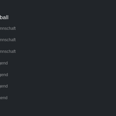
ball
nnschaft
nnschaft
nnschaft
gend
gend
gend
gend