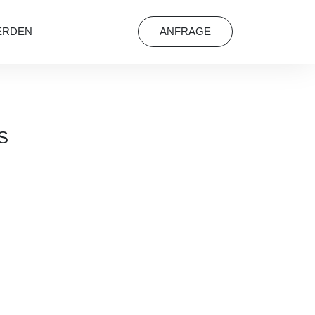
ERDEN
ANFRAGE
S