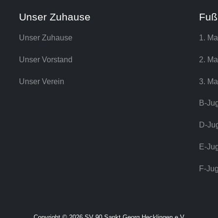
Unser Zuhause
Fuß
Unser Zuhause
1. Ma
Unser Vorstand
2. Ma
Unser Verein
3. Ma
B-Ju
D-Ju
E-Ju
F-Ju
Copyright © 2026 SV 90 Sankt Georg Hecklingen e.V