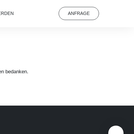
ERDEN
ANFRAGE
ren bedanken.