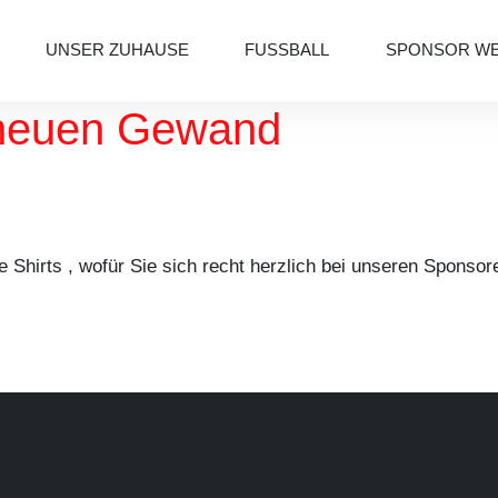
l Bering
UNSER ZUHAUSE
FUSSBALL
SPONSOR W
 neuen Gewand
ue Shirts , wofür Sie sich recht herzlich bei unseren Sponso