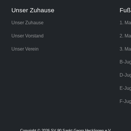
Unser Zuhause
Fuß
Unser Zuhause
1. Ma
Unser Vorstand
2. Ma
Unser Verein
3. Ma
B-Ju
D-Ju
E-Ju
F-Ju
Copyright © 2026 SV 90 Sankt Georg Hecklingen e.V