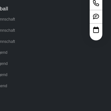
ball
nnschaft
nnschaft
nnschaft
gend
gend
gend
gend