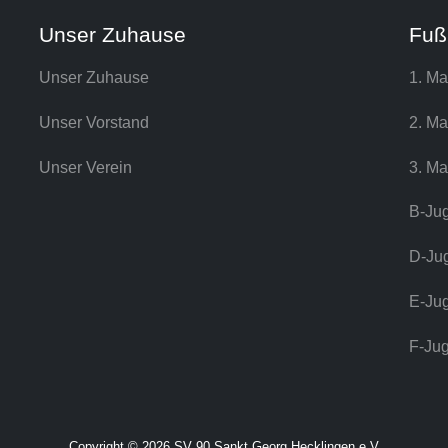
Unser Zuhause
Fuß
Unser Zuhause
1. Ma
Unser Vorstand
2. Ma
Unser Verein
3. Ma
B-Ju
D-Ju
E-Ju
F-Ju
Copyright © 2026 SV 90 Sankt Georg Hecklingen e.V