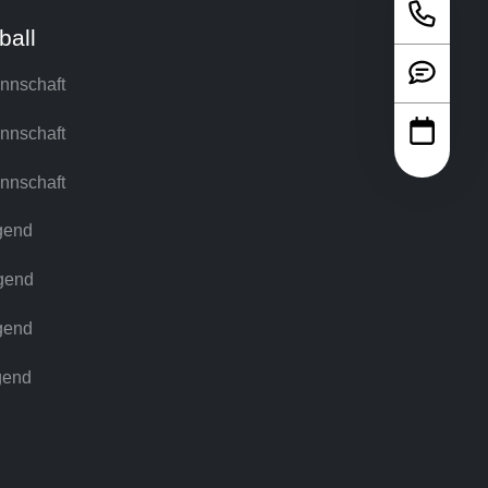
ball
nnschaft
nnschaft
nnschaft
gend
gend
gend
gend