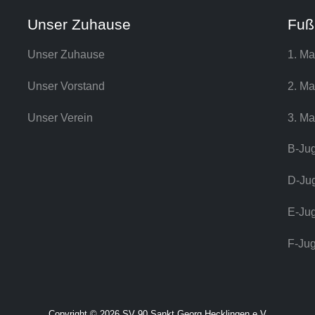
Unser Zuhause
Fuß
Unser Zuhause
1. Ma
Unser Vorstand
2. Ma
Unser Verein
3. Ma
B-Ju
D-Ju
E-Ju
F-Ju
Copyright © 2026 SV 90 Sankt Georg Hecklingen e.V