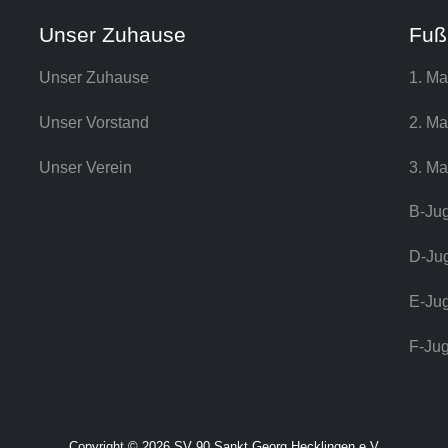
Unser Zuhause
Fuß
Unser Zuhause
1. Ma
Unser Vorstand
2. Ma
Unser Verein
3. Ma
B-Ju
D-Ju
E-Ju
F-Ju
Copyright © 2026 SV 90 Sankt Georg Hecklingen e.V