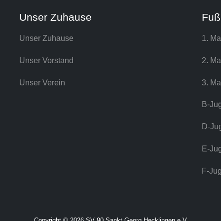
Unser Zuhause
Fuß
Unser Zuhause
1. Ma
Unser Vorstand
2. Ma
Unser Verein
3. Ma
B-Ju
D-Ju
E-Ju
F-Ju
Copyright © 2026 SV 90 Sankt Georg Hecklingen e.V